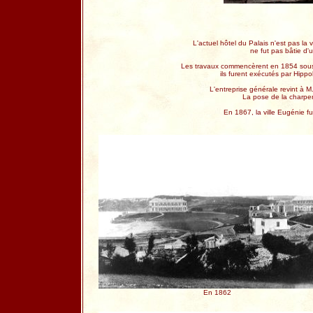
L'actuel hôtel du Palais n'est pas la 
ne fut pas bâtie d'
Les travaux commencèrent en 1854 sous l
ils furent exécutés par Hipp
L'entreprise générale revint à 
La pose de la charpen
En 1867, la ville Eugénie f
En 1862