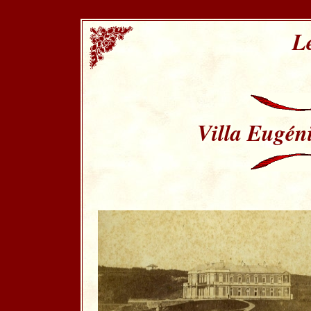
L
Villa Eugén