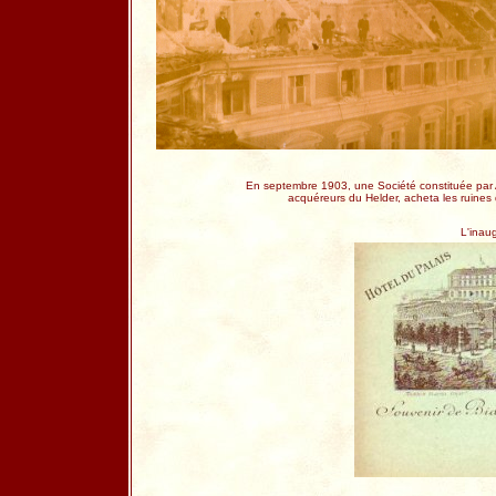
En septembre 1903, une Société constituée par A
acquéreurs du Helder, acheta les ruines de
L'inau