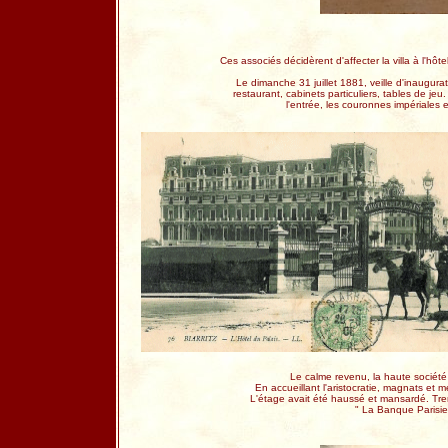
Ces associés décidèrent d'affecter la villa à l'hôtel
Le dimanche 31 juillet 1881, veille d'inaugurat
restaurant, cabinets particuliers, tables de jeu.
l'entrée, les couronnes impériales e
Le calme revenu, la haute société 
En accueillant l'aristocratie, magnats et m
L'étage avait été haussé et mansardé. Tre
" La Banque Parisie