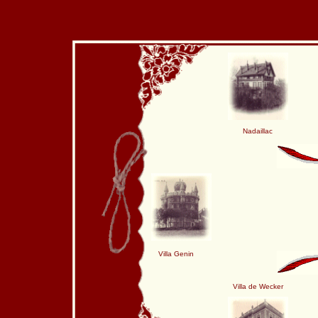
Nadaillac
Villa Genin
Villa de Wecker