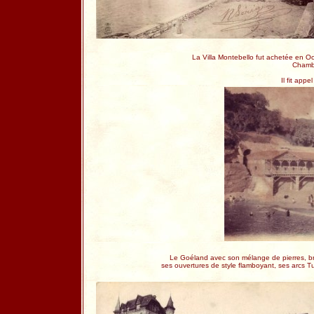
La Villa Montebello fut achetée en Oc
Chambr
Il fit appe
Le Goéland avec son mélange de pierres, briq
ses ouvertures de style flamboyant, ses arcs Tu