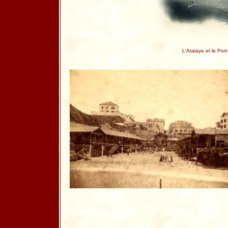
L'Atalaye et le Port