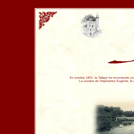
En octobre 1851, la Tallaye fut reconstruite u
La cousine de l'impératrice Eugénie, la c