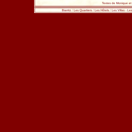
Textes de Monique et
Biarritz
/
Les Quartiers
/
Les Hôtels
/
Les Villas
-
Les