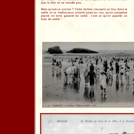
que la tête ne se mouille pas...
Mais qu'est-ce encore ? Cette femme creusant un trou dans le
sable et ce malheureux enterré jusqu'au cou, qu'un parapluie
planté en terre garantit du soleil : c'est ce qu'on appelle un
bain de sable "