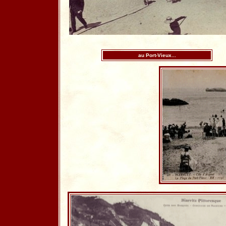
au Port-Vieux...