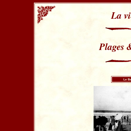
La v
Plages 
Le Ba