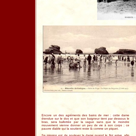
Encore un des agréments des bains de mer : cette dame
étendue sur le dos et que son baigneur tient par dessous le
bras, sera ballottée par la vague sans que le moindre
mouvement vienne donner un peu de vie à son corps ; ce
pauvre diable qui la soutient reste là comme un piquet.
Sa mission est de soulever la dame quand le flot arrive, afin